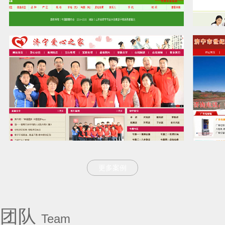
中国蒜商协会
更多案例
团队
济宁爱心之家
Team