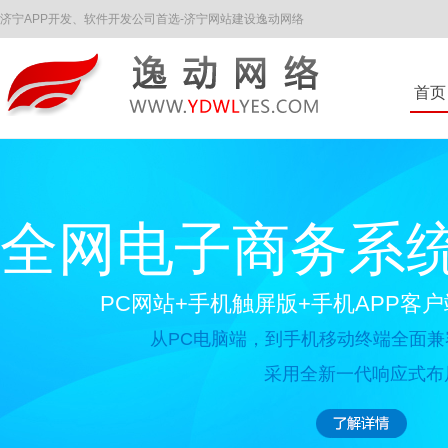
济宁APP开发、软件开发公司首选-济宁网站建设逸动网络
首页