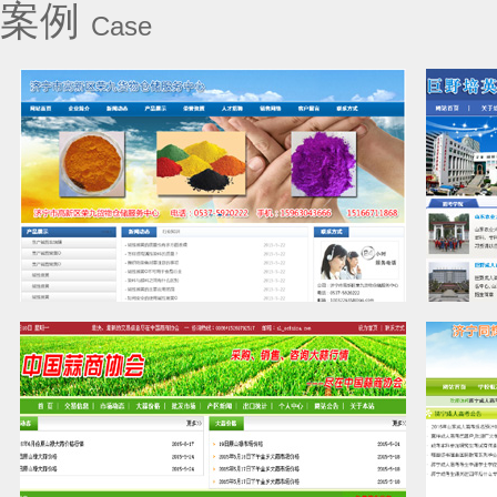
案例
Case
荣九染料化工