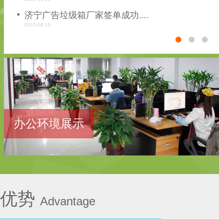
济宁广告垃级箱厂家签单成功....
2015-08-10
1
2
3
办公环境展示
优势
Advantage