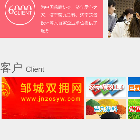
为中国蒜商协会、济宁爱心之
家、济宁荣九染料、济宁筑景
设计等六百家企业单位提供了
服务
客户
Client